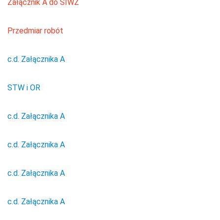
Załącznik A do SIWZ
Przedmiar robót
c.d. Załącznika A
STW i OR
c.d. Załącznika A
c.d. Załącznika A
c.d. Załącznika A
c.d. Załącznika A