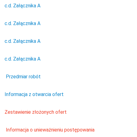
c.d. Załącznika A
c.d. Załącznika A
c.d. Załącznika A
c.d. Załącznika A
Przedmiar robót
Informacja z otwarcia ofert
Zestawienie złożonych ofert
Informacja o unieważnieniu postępowania