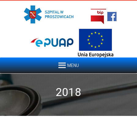
MENU
2018