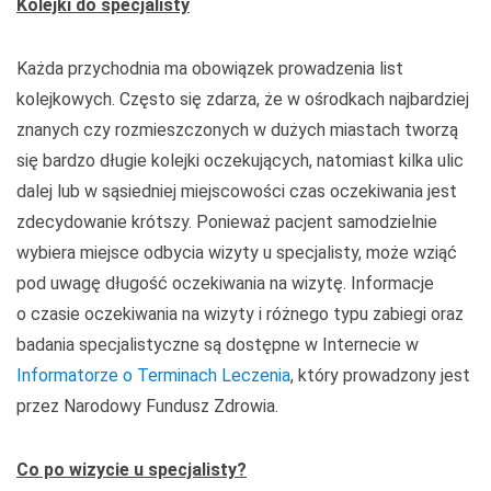
Kolejki do specjalisty
Każda przychodnia ma obowiązek prowadzenia list
kolejkowych. Często się zdarza, że w ośrodkach najbardziej
znanych czy rozmieszczonych w dużych miastach tworzą
się bardzo długie kolejki oczekujących, natomiast kilka ulic
dalej lub w sąsiedniej miejscowości czas oczekiwania jest
zdecydowanie krótszy. Ponieważ pacjent samodzielnie
wybiera miejsce odbycia wizyty u specjalisty, może wziąć
pod uwagę długość oczekiwania na wizytę. Informacje
o czasie oczekiwania na wizyty i różnego typu zabiegi oraz
badania specjalistyczne są dostępne w Internecie w
Informatorze o Terminach Leczenia
, który prowadzony jest
przez Narodowy Fundusz Zdrowia.
Co po wizycie u specjalisty?