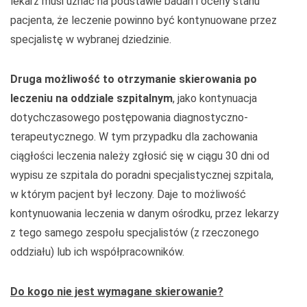
lekarz musi uznać na podstawie badań i oceny stanu
pacjenta, że leczenie powinno być kontynuowane przez
specjalistę w wybranej dziedzinie.
Druga możliwość to otrzymanie skierowania po
leczeniu na oddziale szpitalnym
, jako kontynuacja
dotychczasowego postępowania diagnostyczno-
terapeutycznego. W tym przypadku dla zachowania
ciągłości leczenia należy zgłosić się w ciągu 30 dni od
wypisu ze szpitala do poradni specjalistycznej szpitala,
w którym pacjent był leczony. Daje to możliwość
kontynuowania leczenia w danym ośrodku, przez lekarzy
z tego samego zespołu specjalistów (z rzeczonego
oddziału) lub ich współpracowników.
Do kogo nie jest wymagane skierowanie?