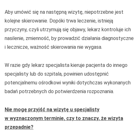
Aby umówić się na następną wizytę, niepotrzebne jest
kolejne skierowanie. Dopóki trwa leczenie, istnieją
przyczyny, czyli utrzymują się objawy, lekarz kontroluje ich
nasilenie, zmienność, by prowadzić działania diagnostyczne
i lecznicze, ważność skierowania nie wygasa.
W razie gdy lekarz specjalista kieruje pacjenta do innego
specjalisty lub do szpitala, powinien udostępnić
potencjalnemu ośrodkowi wyniki dotychczas wykonanych
badań potrzebnych do potwierdzenia rozpoznania.
Nie mogę przyjść na wizytę u specjalisty
w wyznaczonym terminie, czy to znaczy, że wizyta
przepadnie?