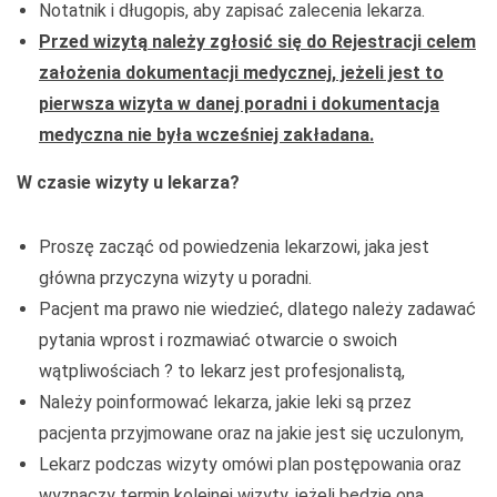
Notatnik i długopis, aby zapisać zalecenia lekarza.
Przed wizytą należy zgłosić się do Rejestracji celem
założenia dokumentacji medycznej, jeżeli jest to
pierwsza wizyta w danej poradni i dokumentacja
medyczna nie była wcześniej zakładana.
W czasie wizyty u lekarza?
Proszę zacząć od powiedzenia lekarzowi, jaka jest
główna przyczyna wizyty u poradni.
Pacjent ma prawo nie wiedzieć, dlatego należy zadawać
pytania wprost i rozmawiać otwarcie o swoich
wątpliwościach ? to lekarz jest profesjonalistą,
Należy poinformować lekarza, jakie leki są przez
pacjenta przyjmowane oraz na jakie jest się uczulonym,
Lekarz podczas wizyty omówi plan postępowania oraz
wyznaczy termin kolejnej wizyty, jeżeli będzie ona